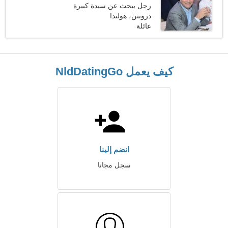
رجل يبحث عن سيدة كبيرة
درونتن، هولندا
عائلة
كيف يعمل NldDatingGo
انضم إلينا
سجل مجانا