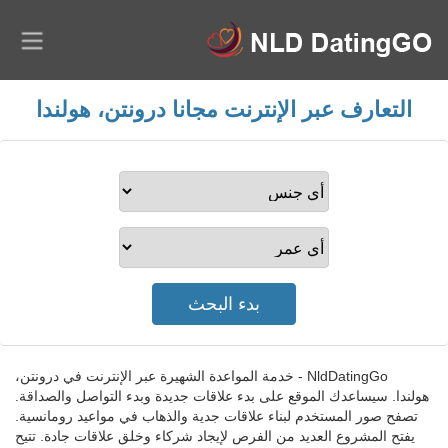
التعارف عبر الإنترنت مجانا درونتن، هولندا
NldDatingGo - خدمة المواعدة الشهيرة عبر الإنترنت في درونتن،
هولندا. سيساعدك الموقع على بدء علاقات جديدة وبدء التواصل والصداقة.
تصفح صور المستخدم لبناء علاقات جدية والذهاب في مواعيد رومانسية.
يفتح المشروع العديد من الفرص لإيجاد شركاء وخلق علاقات جادة. تتيح