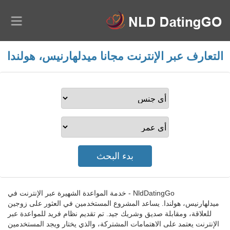
التعارف عبر الإنترنت مجانا ميدلهارنيس، هولندا
NldDatingGo - خدمة المواعدة الشهيرة عبر الإنترنت في
ميدلهارنيس، هولندا. يساعد المشروع المستخدمين في العثور على زوجين
للعلاقة، ومقابلة صديق وشريك جيد. تم تقديم نظام فريد للمواعدة عبر
الإنترنت يعتمد على الاهتمامات المشتركة، والذي يختار ويجد المستخدمين