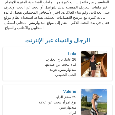
المناسبين من قاعدة بيانات كبيرة من الملفات الشخصية المثيرة للاهتمام.
اختر ملفات التعريف المفضلة لديك للتواصل أو ابحث عن الحب، وتعرف
على العلاقات، وقم ببناء العلاقات. اختر الأشخاص المحتملين بفضل قاعدة
بيانات كبيرة مع مرشح للاهتمامات العملية. يساعد استخدام نظام موقع
فعال في بدء البحث الذكي. انضم إلى موقع ميدلهارنيس المجاني للسكان
المحليين والأجانب والسياح.
الرجال والنساء عبر الإنترنت
Lola
26 عاما, برج العقرب
فتاة تبحث عن صديقها
ميدلهارنيس، هولندا
الحب الحقيقي
Valerie
25 سنة, الدلو
نوع امرأة تبحث عن علاقة
عاطفية
ميدلهارنيس
قران