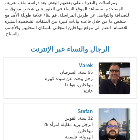
ومراسلات والتعرف على بعضهم البعض بعد دراسة ملف تعريف
المستخدم. سيساعد الموقع النساء في العثور على شخص موثوق به
للصداقة والتواصل عن طريق المراسلة. قم ببناء علاقة طويلة الأمد مع
شخص ما من خلال قاعدة بيانات كبيرة من الملفات الشخصية المثيرة
للاهتمام. انضم إلى موقع نيواخاين المجاني للسكان المحليين والأجانب
والسياح.
الرجال والنساء عبر الإنترنت
Marek
55 سنة, السرطان
رجل يبحث عن سيدة كبيرة
نيواخاين، هولندا
عائلة
Stefan
32 سنة, القوس
الرجل يريد مقابلة امرأة 25-
29
نيواخاين
الهرولة، فلسفة