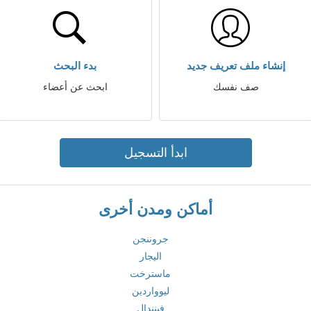
إنشاء ملف تعريف جديد
بدء البحث
صف نفسك
ابحث عن أعضاء
ابدأ التسجيل
أماكن ومدن أخرى
جروننجن
اليجار
ماسترخت
ليوواردين
فينندال