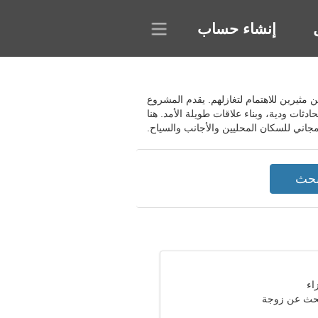
إنشاء حساب
مين مثيرين للاهتمام لتغازلهم. يقدم المشروع
ثات ودية، وبناء علاقات طويلة الأمد. هنا
جاني للسكان المحليين والأجانب والسياح.
حث عن زوجة