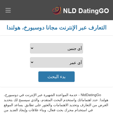
التعارف عبر الإنترنت مجانا دوسبورخ، هولندا
NldDatingGo - خدمة المواعدة الشهيرة عبر الإنترنت في دوسبورخ،
هولندا. حدد اهتماماتك واستخدم البحث المتقدم، والذي سيسمح لك بتحديد
الغرض من التعارف وتحديد الاهتمامات والعثور على تطابق. يساعد الموقع
في استخدام محرك بحث فعال، وبناء علاقات وإيجاد العديد من