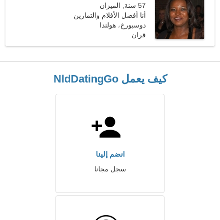
57 سنة, الميزان
أنا أفضل الأفلام والتمارين
الرياضية
دوسبورخ، هولندا
قران
كيف يعمل NldDatingGo
انضم إلينا
سجل مجانا