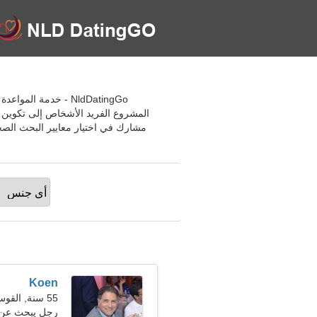
NldDatingGo - خدمة
المشروع الفريد الأشخاص إلى تكوين ص
مشارك في اختيار معايير البحث الص
Koen
55 سنة, القوس
رجل يبحث عن سيد