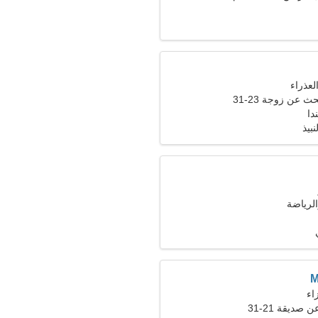
عن زوجة 23-31
دا
بيذ
الرياضة
صديقة 21-31