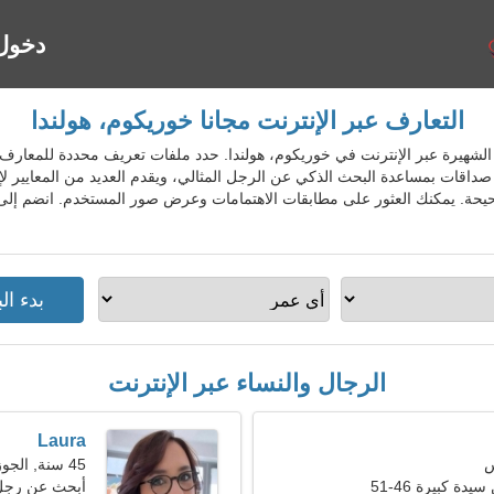
دخول
التعارف عبر الإنترنت مجانا خوريكوم، هولندا
 المواعدة الشهيرة عبر الإنترنت في خوريكوم، هولندا. حدد ملفات تعريف محددة للم
داقات بمساعدة البحث الذكي عن الرجل المثالي، ويقدم العديد من المعايير ل
حيحة. يمكنك العثور على مطابقات الاهتمامات وعرض صور المستخدم. انضم إلى
الرجال والنساء عبر الإنترنت
Laura
45 سنة, الجوزاء
ة كبيرة 46-51
أبحث عن رجل 