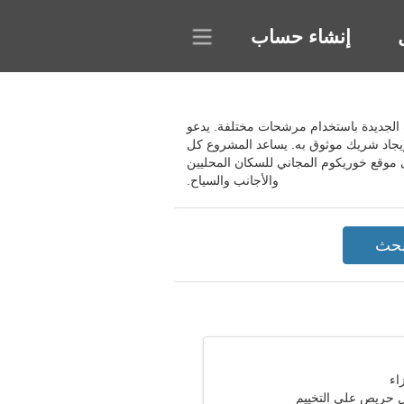
إنشاء حساب
عارف الجديدة باستخدام مرشحات مختلفة. يدعو
إيجاد شريك موثوق به. يساعد المشروع كل
 موقع خوريكوم المجاني للسكان المحليين
والأجانب والسياح.
حريص على التخييم