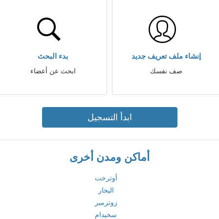
إنشاء ملف تعريف جديد
بدء البحث
صف نفسك
ابحث عن أعضاء
ابدأ التسجيل
أماكن ومدن أخرى
أوترخت
اليجار
زوترمير
سخيدام