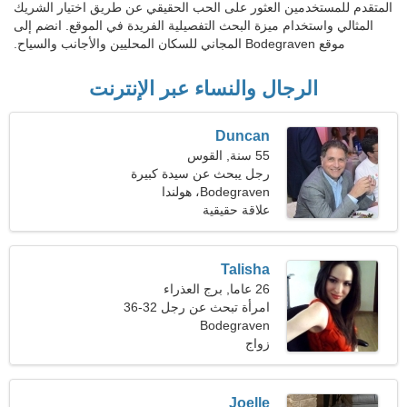
المتقدم للمستخدمين العثور على الحب الحقيقي عن طريق اختيار الشريك
المثالي واستخدام ميزة البحث التفصيلية الفريدة في الموقع. انضم إلى
موقع Bodegraven المجاني للسكان المحليين والأجانب والسياح.
الرجال والنساء عبر الإنترنت
Duncan
55 سنة, القوس
رجل يبحث عن سيدة كبيرة
Bodegraven، هولندا
علاقة حقيقية
Talisha
26 عاما, برج العذراء
امرأة تبحث عن رجل 32-36
Bodegraven
زواج
Joelle