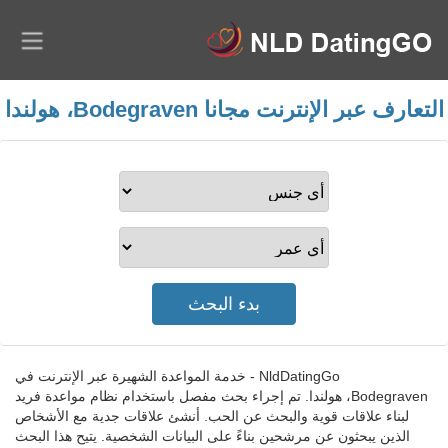
التعارف عبر الإنترنت مجانا Bodegraven، هولندا
NldDatingGo - خدمة المواعدة الشهيرة عبر الإنترنت في
Bodegraven، هولندا. تم إجراء بحث مفصل باستخدام نظام مواعدة فريد
لبناء علاقات قوية والبحث عن الحب. أنشئ علاقات جدية مع الأشخاص
الذين يبحثون عن مرشحين بناءً على البيانات الشخصية. يتيح هذا البحث