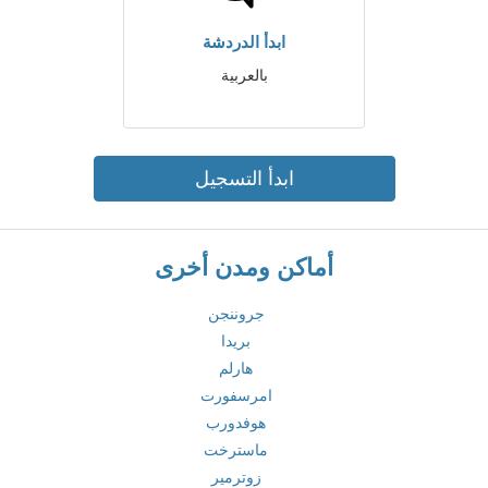
ابدأ الدردشة
بالعربية
ابدأ التسجيل
أماكن ومدن أخرى
جروننجن
بريدا
هارلم
امرسفورت
هوفدورب
ماسترخت
زوترمير