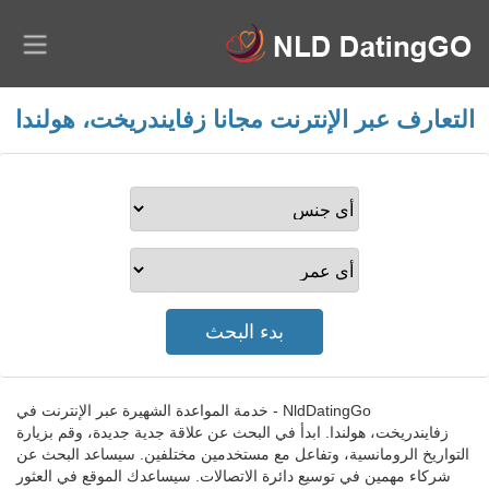
التعارف عبر الإنترنت مجانا زفايندريخت، هولندا
NldDatingGo - خدمة المواعدة الشهيرة عبر الإنترنت في
زفايندريخت، هولندا. ابدأ في البحث عن علاقة جدية جديدة، وقم بزيارة
التواريخ الرومانسية، وتفاعل مع مستخدمين مختلفين. سيساعد البحث عن
شركاء مهمين في توسيع دائرة الاتصالات. سيساعدك الموقع في العثور