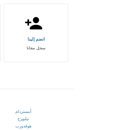
انضم إلينا
سجل مجانا
أمستردام
تيلبورخ
هوفدورب