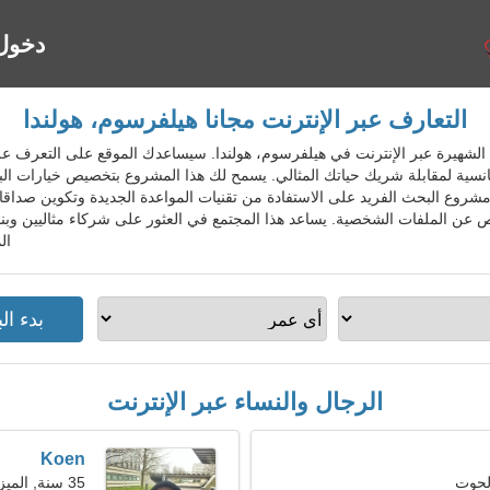
دخول
التعارف عبر الإنترنت مجانا هيلفرسوم، هولندا
ة المواعدة الشهيرة عبر الإنترنت في هيلفرسوم، هولندا. سيساعدك الموقع على التعر
ومانسية لمقابلة شريك حياتك المثالي. يسمح لك هذا المشروع بتخصيص خيارات ا
شروع البحث الفريد على الاستفادة من تقنيات المواعدة الجديدة وتكوين صدا
 عن الملفات الشخصية. يساعد هذا المجتمع في العثور على شركاء مثاليين وبن
ال
الرجال والنساء عبر الإنترنت
Koen
35 سنة, الميزان