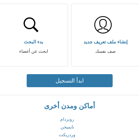
إنشاء ملف تعريف جديد
بدء البحث
صف نفسك
ابحث عن أعضاء
ابدأ التسجيل
أماكن ومدن أخرى
روتردام
نايميخن
وردريكت