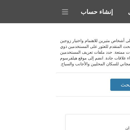
إنشاء حساب
ف على أشخاص مثيرين للاهتمام واختيار زوجين
لبحث المتقدم للعثور على المستخدمين ذوي
قات ممتعة. حدد ملفات تعريف المستخدمين
اء علاقات جادة. انضم إلى موقع هيلفرسوم
مجاني للسكان المحليين والأجانب والسياح.