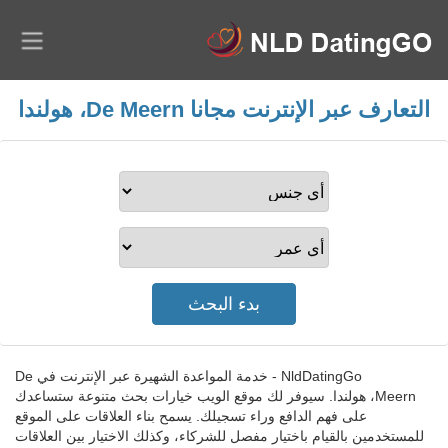
التعارف عبر الإنترنت مجانا De Meern، هولندا
NldDatingGo - خدمة المواعدة الشهيرة عبر الإنترنت في De
Meern، هولندا. سيوفر لك موقع الويب خيارات بحث متنوعة ستساعدك
على فهم الدافع وراء تسجيلك. يسمح بناء العلاقات على الموقع
للمستخدمين بالقيام باختيار مفصل للشركاء، وكذلك الاختيار بين العلاقات