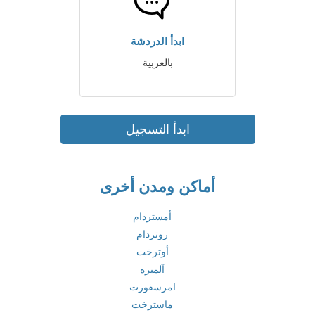
ابدأ الدردشة
بالعربية
ابدأ التسجيل
أماكن ومدن أخرى
أمستردام
روتردام
أوترخت
آلميره
امرسفورت
ماسترخت